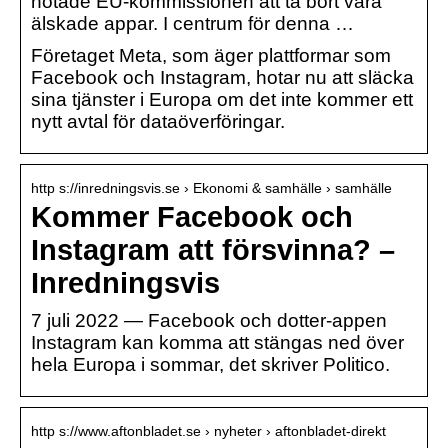
hotade EU-kommissionen att ta bort våra
älskade appar. I centrum för denna …
Företaget Meta, som äger plattformar som
Facebook och Instagram, hotar nu att släcka
sina tjänster i Europa om det inte kommer ett
nytt avtal för dataöverföringar.
http s://inredningsvis.se › Ekonomi & samhälle › samhälle
Kommer Facebook och
Instagram att försvinna? –
Inredningsvis
7 juli 2022 — Facebook och dotter-appen
Instagram kan komma att stängas ned över
hela Europa i sommar, det skriver Politico.
http s://www.aftonbladet.se › nyheter › aftonbladet-direkt