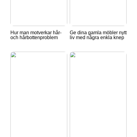
Hur man motverkar hår-
Ge dina gamla möbler nytt
och hårbottenproblem
liv med några enkla knep