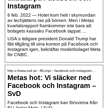
Instagram
6 feb. 2022 — Hotet kom helt i skymundan
av techjättens ras på börsen. Men i Metas
kvartalsrapport framkommer inte bara att
bolagets kassako Facebook tappat …
USA:s tidigare president Donald Trump har
fått tillgång till sina konton på Facebook och
Instagram igen, bekräftar moderbolaget Meta
för CNBC.
http s://www.svd.se › MLvnpr › facebook-och-instagram-…
Metas hot: Vi släcker ned
Facebook och Instagram –
SvD
Facebook och Instagram kan försvinna från
EU, hotar Meta. | SvD