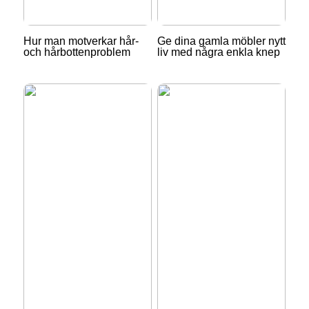
Hur man motverkar hår-
Ge dina gamla möbler nytt
och hårbottenproblem
liv med några enkla knep