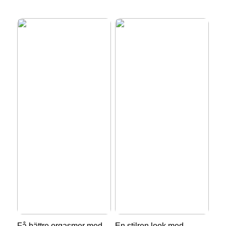
Få bättre orgasmer med
En stilren look med