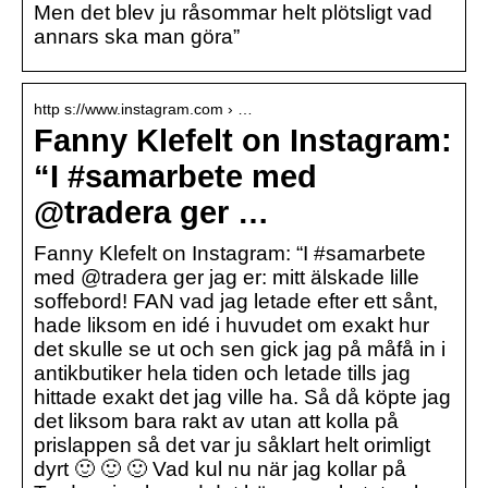
Men det blev ju råsommar helt plötsligt vad
annars ska man göra”
http s://www.instagram.com › …
Fanny Klefelt on Instagram:
“I #samarbete med
@tradera ger …
Fanny Klefelt on Instagram: “I #samarbete
med @tradera ger jag er: mitt älskade lille
soffebord! FAN vad jag letade efter ett sånt,
hade liksom en idé i huvudet om exakt hur
det skulle se ut och sen gick jag på måfå in i
antikbutiker hela tiden och letade tills jag
hittade exakt det jag ville ha. Så då köpte jag
det liksom bara rakt av utan att kolla på
prislappen så det var ju såklart helt orimligt
dyrt 🙂 🙂 🙂 Vad kul nu när jag kollar på