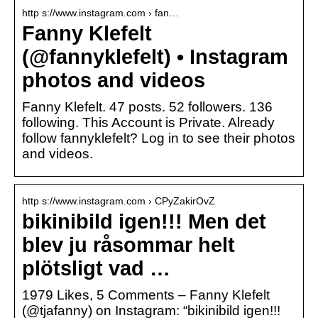
http s://www.instagram.com › fan…
Fanny Klefelt
(@fannyklefelt) • Instagram
photos and videos
Fanny Klefelt. 47 posts. 52 followers. 136
following. This Account is Private. Already
follow fannyklefelt? Log in to see their photos
and videos.
http s://www.instagram.com › CPyZakirOvZ
bikinibild igen!!! Men det
blev ju råsommar helt
plötsligt vad …
1979 Likes, 5 Comments – Fanny Klefelt
(@tjafanny) on Instagram: “bikinibild igen!!!