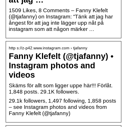
1509 Likes, 8 Comments – Fanny Klefelt
(@tjafanny) on Instagram: “Tänk att jag har
ångest för att jag inte lägger upp nåt på
instagram som att någon märker …
http s://z-p42.www.instagram.com › tjafanny
Fanny Klefelt (@tjafanny) •
Instagram photos and
videos
Skäms för allt som ligger uppe här!!! Förlåt.
1,848 posts. 29.1K followers.
29.1k followers, 1,497 following, 1,858 posts
– see Instagram photos and videos from
Fanny Klefelt (@tjafanny)