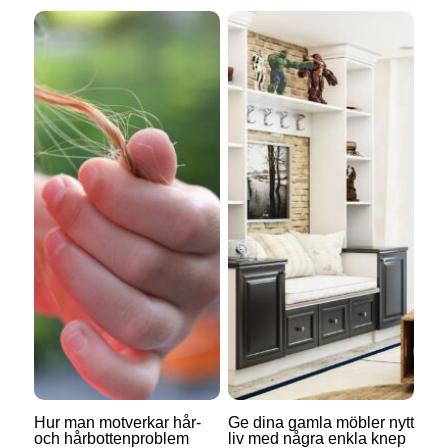
Hur man motverkar hår-
Ge dina gamla möbler nytt
och hårbottenproblem
liv med några enkla knep