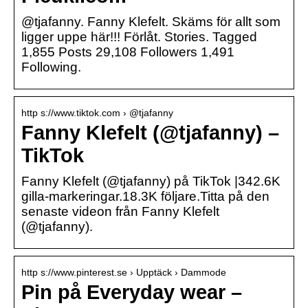
@tjafanny. Fanny Klefelt. Skäms för allt som
ligger uppe här!!! Förlåt. Stories. Tagged
1,855 Posts 29,108 Followers 1,491
Following.
http s://www.tiktok.com › @tjafanny
Fanny Klefelt (@tjafanny) –
TikTok
Fanny Klefelt (@tjafanny) på TikTok |342.6K
gilla-markeringar.18.3K följare.Titta på den
senaste videon från Fanny Klefelt
(@tjafanny).
http s://www.pinterest.se › Upptäck › Dammode
Pin på Everyday wear –